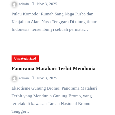
admin
Nov 3, 2025
Pulau Komodo: Rumah Sang Naga Purba dan
Keajaiban Alam Nusa Tenggara Di ujung timur
Indonesia, tersembunyi sebuah permata…
Uncategorized
Panorama Matahari Terbit Mendunia
admin
Nov 3, 2025
Eksotisme Gunung Bromo: Panorama Matahari
Terbit yang Mendunia Gunung Bromo, yang
terletak di kawasan Taman Nasional Bromo
Tengger…