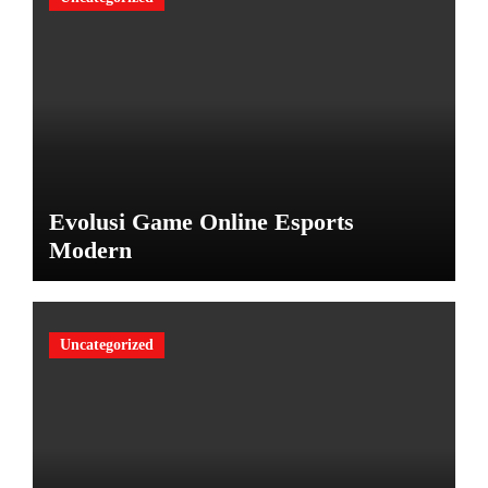
Evolusi Game Online Esports
Modern
Uncategorized