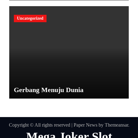
Uncategorized
Gerbang Menuju Dunia
Copyright © All rights reserved
|
Paper News
by
Themeansar
.
Mega Joker Slot