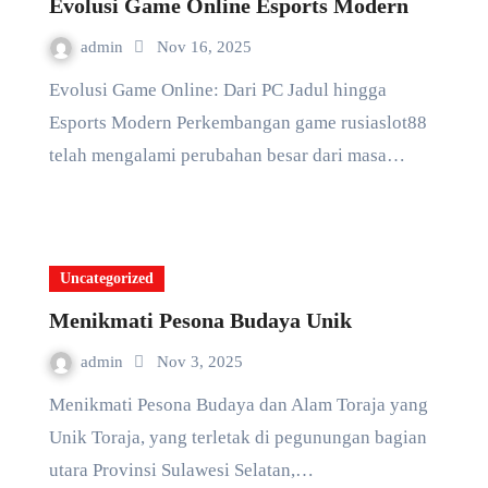
Evolusi Game Online Esports Modern
admin
Nov 16, 2025
Evolusi Game Online: Dari PC Jadul hingga
Esports Modern Perkembangan game rusiaslot88
telah mengalami perubahan besar dari masa…
Uncategorized
Menikmati Pesona Budaya Unik
admin
Nov 3, 2025
Menikmati Pesona Budaya dan Alam Toraja yang
Unik Toraja, yang terletak di pegunungan bagian
utara Provinsi Sulawesi Selatan,…